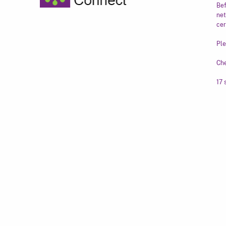
Bef
net
cer
Ple
Che
16 